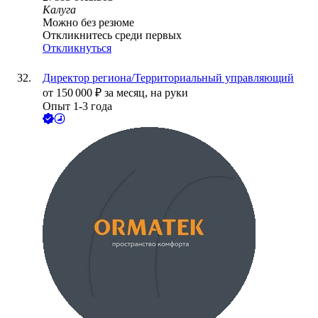
Калуга
Можно без резюме
Откликнитесь среди первых
Откликнуться
Директор региона/Территориальный управляющий
от
150 000
₽
за месяц,
на руки
Опыт 1-3 года