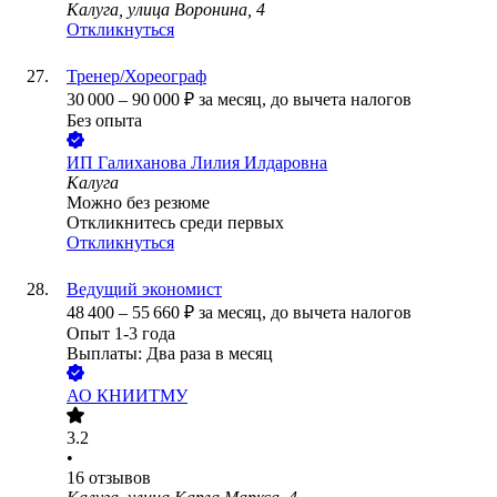
Калуга, улица Воронина, 4
Откликнуться
Тренер/Хореограф
30 000
–
90 000
₽
за месяц,
до вычета налогов
Без опыта
ИП
Галиханова Лилия Илдаровна
Калуга
Можно без резюме
Откликнитесь среди первых
Откликнуться
Ведущий экономист
48 400
–
55 660
₽
за месяц,
до вычета налогов
Опыт 1-3 года
Выплаты: Два раза в месяц
АО
КНИИТМУ
3.2
•
16
отзывов