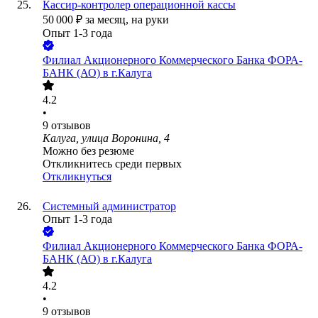
Кассир-контролер операционной кассы
50 000
₽
за месяц,
на руки
Опыт 1-3 года
Филиал Акционерного Коммерческого Банка ФОРА-
БАНК (АО) в г.Калуга
4.2
•
9
отзывов
Калуга, улица Воронина, 4
Можно без резюме
Откликнитесь среди первых
Откликнуться
Системный администратор
Опыт 1-3 года
Филиал Акционерного Коммерческого Банка ФОРА-
БАНК (АО) в г.Калуга
4.2
•
9
отзывов