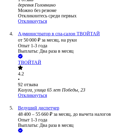
деревня Головнино
Можно без резюме
Откликнитесь среди первых
Откликнуться
Администратор в спа-салон ТВОЙТАЙ
от
50 000
₽
за месяц,
на руки
Опыт 1-3 года
Выплаты: Два раза в месяц
ТВОЙТАЙ
4.2
•
92
отзыва
Калуга, улица 65 лет Победы, 23
Откликнуться
Ведущий диспетчер
48 400
–
55 660
₽
за месяц,
до вычета налогов
Опыт 1-3 года
Выплаты: Два раза в месяц