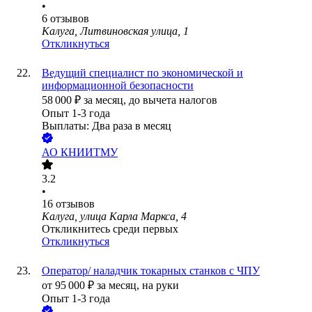
•
6
отзывов
Калуга, Литвиновская улица, 1
Откликнуться
Ведущий специалист по экономической и
информационной безопасности
58 000
₽
за месяц,
до вычета налогов
Опыт 1-3 года
Выплаты: Два раза в месяц
АО
КНИИТМУ
3.2
•
16
отзывов
Калуга, улица Карла Маркса, 4
Откликнитесь среди первых
Откликнуться
Оператор/ наладчик токарных станков с ЧПУ
от
95 000
₽
за месяц,
на руки
Опыт 1-3 года