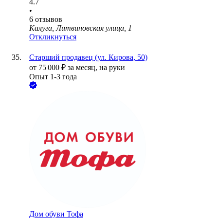
4.7
•
6
отзывов
Калуга, Литвиновская улица, 1
Откликнуться
Старший продавец (ул. Кирова, 50)
от
75 000
₽
за месяц,
на руки
Опыт 1-3 года
Дом обуви Тофа