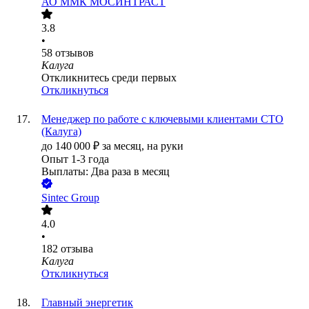
АО
ММК МОСИНТРАСТ
3.8
•
58
отзывов
Калуга
Откликнитесь среди первых
Откликнуться
Менеджер по работе с ключевыми клиентами СТО
(Калуга)
до
140 000
₽
за месяц,
на руки
Опыт 1-3 года
Выплаты: Два раза в месяц
Sintec Group
4.0
•
182
отзыва
Калуга
Откликнуться
Главный энергетик