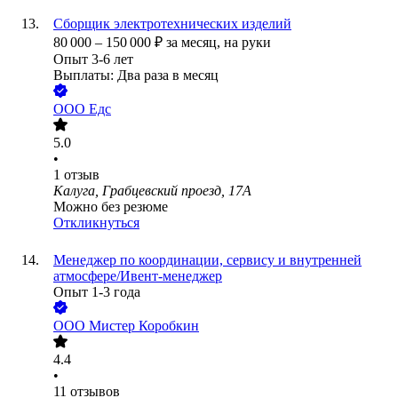
Сборщик электротехнических изделий
80 000
–
150 000
₽
за месяц,
на руки
Опыт 3-6 лет
Выплаты: Два раза в месяц
ООО
Едс
5.0
•
1
отзыв
Калуга, Грабцевский проезд, 17А
Можно без резюме
Откликнуться
Менеджер по координации, сервису и внутренней
атмосфере/Ивент-менеджер
Опыт 1-3 года
ООО
Мистер Коробкин
4.4
•
11
отзывов