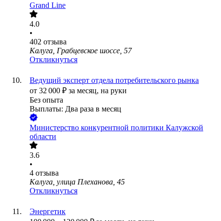
Grand Line
4.0
•
402
отзыва
Калуга, Грабцевское шоссе, 57
Откликнуться
Ведущий эксперт отдела потребительского рынка
от
32 000
₽
за месяц,
на руки
Без опыта
Выплаты: Два раза в месяц
Министерство конкурентной политики Калужской
области
3.6
•
4
отзыва
Калуга, улица Плеханова, 45
Откликнуться
Энергетик