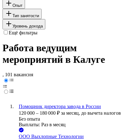
Опыт
Тип занятости
Уровень дохода
Ещё фильтры
Работа ведущим
мероприятий в Калуге
, 101 вакансия
Помощник директора завода в России
120 000
–
180 000
₽
за месяц,
до вычета налогов
Без опыта
Выплаты: Раз в месяц
ООО
Выхлопные Технологии