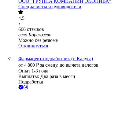
ООО
"ГРУППА КОМПАНИЙ ЭКОНИВА",
Специалисты и руководители
4.5
•
666
отзывов
село Корекозево
Можно без резюме
Откликнуться
Фармацевт-подработчик (г. Калуга)
от
4 800
₽
за смену,
до вычета налогов
Опыт 1-3 года
Выплаты: Два раза в месяц
Подработка