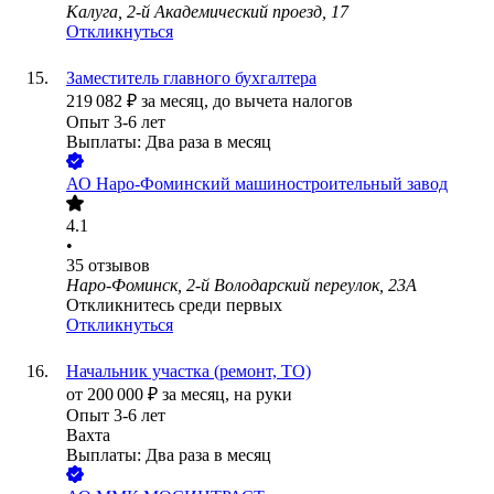
Калуга, 2-й Академический проезд, 17
Откликнуться
Заместитель главного бухгалтера
219 082
₽
за месяц,
до вычета налогов
Опыт 3-6 лет
Выплаты: Два раза в месяц
АО
Наро-Фоминский машиностроительный завод
4.1
•
35
отзывов
Наро-Фоминск, 2-й Володарский переулок, 23А
Откликнитесь среди первых
Откликнуться
Начальник участка (ремонт, ТО)
от
200 000
₽
за месяц,
на руки
Опыт 3-6 лет
Вахта
Выплаты: Два раза в месяц