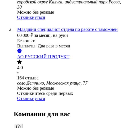
городской округ Калуга, индустриальный парк Росва,
30
Можно без резюме
Откликнуться
Младший специалист отдела по работе с таможней
60 000
₽
за месяц,
на руки
Без опыта
Выплаты: Два раза в месяц
АО
РУССКИЙ ПРОДУКТ
4.0
•
164
отзыва
село Детчино, Московская улица, 77
Можно без резюме
Откликнитесь среди первых
Откликнуться
Компании для вас