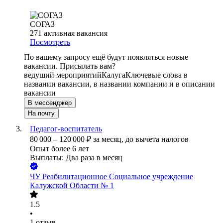
СОГАЗ
271
активная вакансия
Посмотреть
По вашему запросу ещё будут появляться новые
вакансии. Присылать вам?
ведущий мероприятий
Калуга
Ключевые слова в
названии вакансии, в названии компании и в описании
вакансии
В мессенджер
На почту
Педагог-воспитатель
80 000
–
120 000
₽
за месяц,
до вычета налогов
Опыт более 6 лет
Выплаты: Два раза в месяц
ЧУ Реабилитационное Социальное учреждение
Калужской Области № 1
1.5
•
1
отзыв