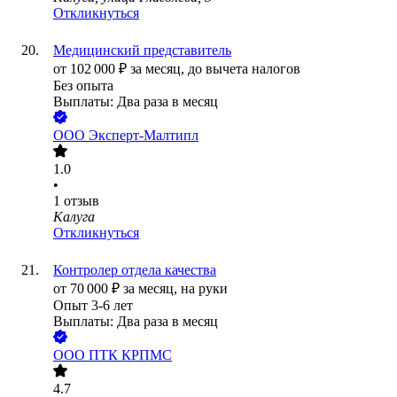
Откликнуться
Медицинский представитель
от
102 000
₽
за месяц,
до вычета налогов
Без опыта
Выплаты: Два раза в месяц
ООО
Эксперт-Малтипл
1.0
•
1
отзыв
Калуга
Откликнуться
Контролер отдела качества
от
70 000
₽
за месяц,
на руки
Опыт 3-6 лет
Выплаты: Два раза в месяц
ООО
ПТК КРПМС
4.7