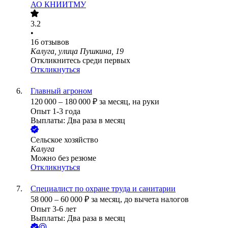
АО
КНИИТМУ
3.2
•
16
отзывов
Калуга, улица Пушкина, 19
Откликнитесь среди первых
Откликнуться
Главный агроном
120 000
–
180 000
₽
за месяц,
на руки
Опыт 1-3 года
Выплаты: Два раза в месяц
Сельское хозяйство
Калуга
Можно без резюме
Откликнуться
Специалист по охране труда и санитарии
58 000
–
60 000
₽
за месяц,
до вычета налогов
Опыт 3-6 лет
Выплаты: Два раза в месяц