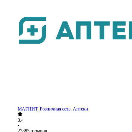
МАГНИТ, Розничная сеть. Аптеки
3.4
•
27885
отзывов