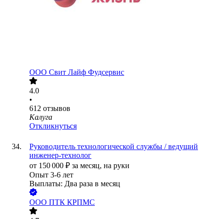
ООО
Свит Лайф Фудсервис
4.0
•
612
отзывов
Калуга
Откликнуться
Руководитель технологической службы / ведущий
инженер-технолог
от
150 000
₽
за месяц,
на руки
Опыт 3-6 лет
Выплаты: Два раза в месяц
ООО
ПТК КРПМС