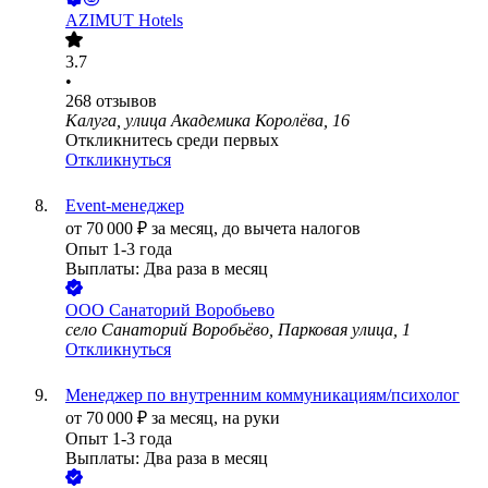
AZIMUT Hotels
3.7
•
268
отзывов
Калуга, улица Академика Королёва, 16
Откликнитесь среди первых
Откликнуться
Event-менеджер
от
70 000
₽
за месяц,
до вычета налогов
Опыт 1-3 года
Выплаты: Два раза в месяц
ООО
Санаторий Воробьево
село Санаторий Воробьёво, Парковая улица, 1
Откликнуться
Менеджер по внутренним коммуникациям/психолог
от
70 000
₽
за месяц,
на руки
Опыт 1-3 года
Выплаты: Два раза в месяц