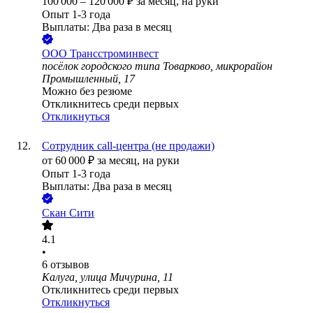
100 000
–
120 000
₽
за месяц,
на руки
Опыт 1-3 года
Выплаты: Два раза в месяц
ООО
Трансстроминвест
посёлок городского типа Товарково, микрорайон
Промышленный, 17
Можно без резюме
Откликнитесь среди первых
Откликнуться
Cотрудник call-центра (не продажи)
от
60 000
₽
за месяц,
на руки
Опыт 1-3 года
Выплаты: Два раза в месяц
Скан Сити
4.1
•
6
отзывов
Калуга, улица Мичурина, 11
Откликнитесь среди первых
Откликнуться