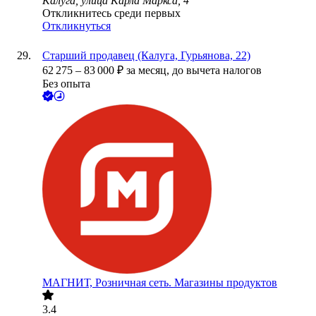
Калуга, улица Карла Маркса, 4
Откликнитесь среди первых
Откликнуться
Старший продавец (Калуга, Гурьянова, 22)
62 275
–
83 000
₽
за месяц,
до вычета налогов
Без опыта
МАГНИТ, Розничная сеть. Магазины продуктов
3.4