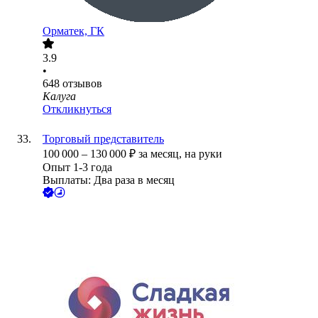
Орматек, ГК
3.9
•
648
отзывов
Калуга
Откликнуться
Торговый представитель
100 000
–
130 000
₽
за месяц,
на руки
Опыт 1-3 года
Выплаты: Два раза в месяц