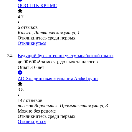
ООО
ПТК КРПМС
4.7
•
6
отзывов
Калуга, Литвиновская улица, 1
Откликнитесь среди первых
Откликнуться
Ведущий бухгалтер по учету заработной платы
до
90 600
₽
за месяц,
до вычета налогов
Опыт 3-6 лет
АО
Холдинговая компания АлфиГрупп
3.8
•
147
отзывов
посёлок Воротынск, Промышленная улица, 3
Можно без резюме
Откликнитесь среди первых
Откликнуться