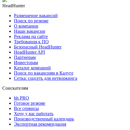
HeadHunter
Размещение вакансий
Поиск по резюме
О компании
Наши вакансии
Реклама на сайте
Требования к ПО
Безопасный HeadHunter
HeadHunter API
Партнерам
Инвесторам
Каталог компаний
Поиск по вакансиям в Калуге
Сетка: соцсеть для нетворкинга
Соискателям
hh PRO
Готовое резюме
Все сервисы
Хочу у вас работать
Производственный календарь
Экспертная рекомендация