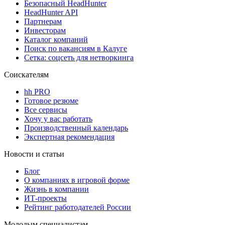
Безопасный HeadHunter
HeadHunter API
Партнерам
Инвесторам
Каталог компаний
Поиск по вакансиям в Калуге
Сетка: соцсеть для нетворкинга
Соискателям
hh PRO
Готовое резюме
Все сервисы
Хочу у вас работать
Производственный календарь
Экспертная рекомендация
Новости и статьи
Блог
О компаниях в игровой форме
Жизнь в компании
ИТ-проекты
Рейтинг работодателей России
Молодым специалистам