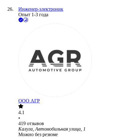
Инженер-электроник
Опыт 1-3 года
ООО
АГР
4.1
•
419
отзывов
Калуга, Автомобильная улица, 1
Можно без резюме