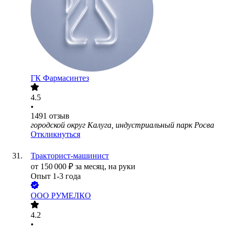
ГК Фармасинтез
4.5
•
1491
отзыв
городской округ Калуга, индустриальный парк Росва
Откликнуться
Тракторист-машинист
от
150 000
₽
за месяц,
на руки
Опыт 1-3 года
ООО
РУМЕЛКО
4.2
•