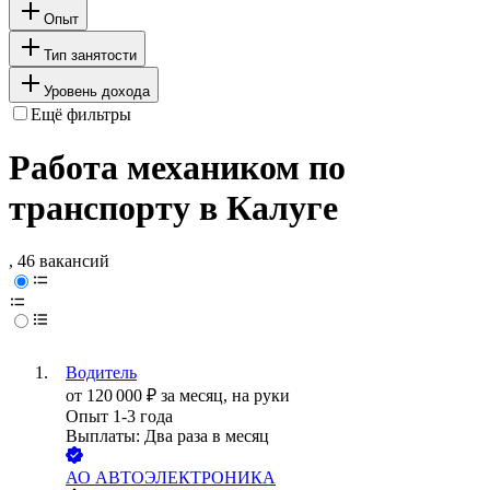
Опыт
Тип занятости
Уровень дохода
Ещё фильтры
Работа механиком по
транспорту в Калуге
, 46 вакансий
Водитель
от
120 000
₽
за месяц,
на руки
Опыт 1-3 года
Выплаты: Два раза в месяц
АО
АВТОЭЛЕКТРОНИКА