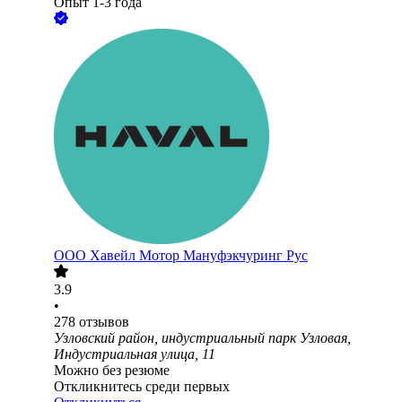
Опыт 1-3 года
ООО
Хавейл Мотор Мануфэкчуринг Рус
3.9
•
278
отзывов
Узловский район, индустриальный парк Узловая,
Индустриальная улица, 11
Можно без резюме
Откликнитесь среди первых