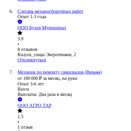
Слесарь механосборочных работ
Опыт 1-3 года
ООО
Бухер Муниципал
3.9
•
8
отзывов
Калуга, улица Энергетиков, 2
Откликнуться
Механик по ремонту самосвалов (Вязьма)
от
180 000
₽
за месяц,
на руки
Опыт 3-6 лет
Вахта
Выплаты: Два раза в месяц
ООО
АГРО ТАР
1.5
•
1
отзыв