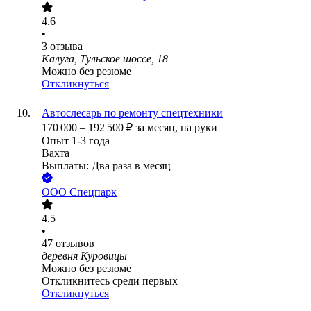
4.6
•
3
отзыва
Калуга, Тульское шоссе, 18
Можно без резюме
Откликнуться
Автослесарь по ремонту спецтехники
170 000
–
192 500
₽
за месяц,
на руки
Опыт 1-3 года
Вахта
Выплаты: Два раза в месяц
ООО
Спецпарк
4.5
•
47
отзывов
деревня Куровицы
Можно без резюме
Откликнитесь среди первых
Откликнуться