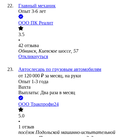
Главный механик
Опыт 3-6 лет
ООО
ПК Реалит
3.5
•
42
отзыва
Обнинск, Киевское шоссе, 57
Откликнуться
Автослесарь по грузовым автомобилям
от
120 000
₽
за месяц,
на руки
Опыт 1-3 года
Вахта
Выплаты: Два раза в месяц
ООО
Тракпрофи24
5.0
•
1
отзыв
посёлок Подольской машинно-испытательной