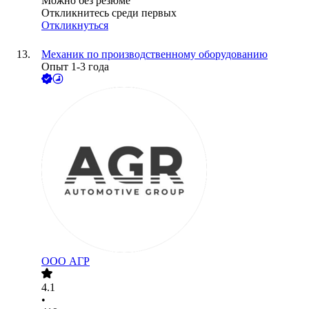
Можно без резюме
Откликнитесь среди первых
Откликнуться
Механик по производственному оборудованию
Опыт 1-3 года
ООО
АГР
4.1
•