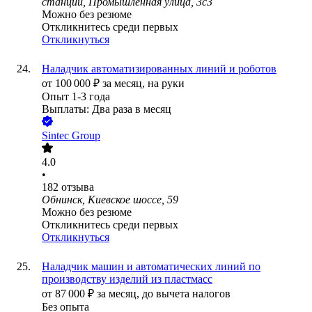
станции, Промышленная улица, 3с3
Можно без резюме
Откликнитесь среди первых
Откликнуться
Наладчик автоматизированных линий и роботов
от
100 000
₽
за месяц,
на руки
Опыт 1-3 года
Выплаты: Два раза в месяц
Sintec Group
4.0
•
182
отзыва
Обнинск, Киевское шоссе, 59
Можно без резюме
Откликнитесь среди первых
Откликнуться
Наладчик машин и автоматических линий по
производству изделий из пластмасс
от
87 000
₽
за месяц,
до вычета налогов
Без опыта