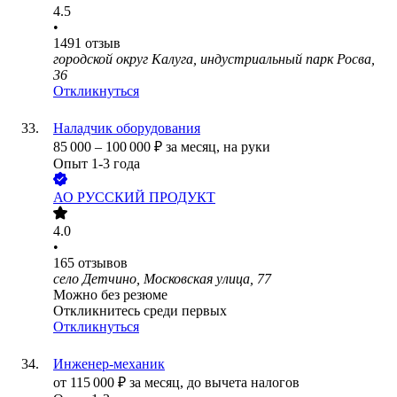
4.5
•
1491
отзыв
городской округ Калуга, индустриальный парк Росва,
36
Откликнуться
Наладчик оборудования
85 000
–
100 000
₽
за месяц,
на руки
Опыт 1-3 года
АО
РУССКИЙ ПРОДУКТ
4.0
•
165
отзывов
село Детчино, Московская улица, 77
Можно без резюме
Откликнитесь среди первых
Откликнуться
Инженер-механик
от
115 000
₽
за месяц,
до вычета налогов