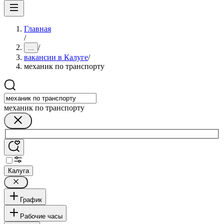
Главная
/
/
...
вакансии в Калуге
/
механик по транспорту
механик по транспорту
Калуга
График
Рабочие часы