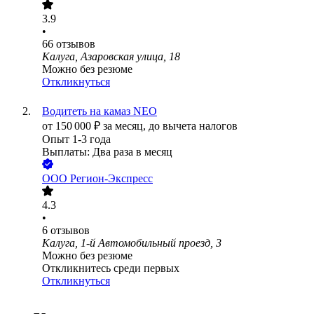
3.9
•
66
отзывов
Калуга, Азаровская улица, 18
Можно без резюме
Откликнуться
Водитеть на камаз NEO
от
150 000
₽
за месяц,
до вычета налогов
Опыт 1-3 года
Выплаты: Два раза в месяц
ООО
Регион-Экспресс
4.3
•
6
отзывов
Калуга, 1-й Автомобильный проезд, 3
Можно без резюме
Откликнитесь среди первых
Откликнуться