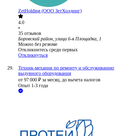
ZetHolding (ООО ЗетХолдинг)
4.0
•
35
отзывов
Боровский район, улица 6-я Площадка, 1
Можно без резюме
Откликнитесь среди первых
Откликнуться
Техник-механик по ремонту и обслуживанию
выдувного оборудования
от
97 000
₽
за месяц,
до вычета налогов
Опыт 1-3 года