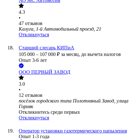
АО
МС Автомотив
4.3
•
47
отзывов
Калуга, 1-й Автомобильный проезд, 21
Откликнуться
Старший слесарь КИПиА
105 000
–
107 000
₽
за месяц,
до вычета налогов
Опыт 3-6 лет
ООО
ПЕРВЫЙ ЗАВОД
3.0
•
12
отзывов
посёлок городского типа Полотняный Завод, улица
Горняк
Откликнитесь среди первых
Откликнуться
Оператор установки газотермического напыления
Опыт 1-3 года