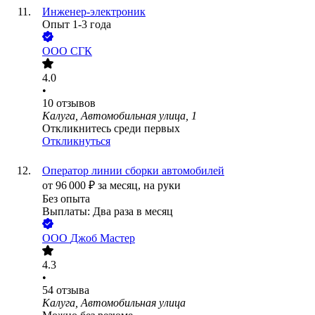
Инженер-электроник
Опыт 1-3 года
ООО
СГК
4.0
•
10
отзывов
Калуга, Автомобильная улица, 1
Откликнитесь среди первых
Откликнуться
Оператор линии сборки автомобилей
от
96 000
₽
за месяц,
на руки
Без опыта
Выплаты: Два раза в месяц
ООО
Джоб Мастер
4.3
•
54
отзыва
Калуга, Автомобильная улица