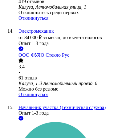
419
отзывов
Калуга, Автомобильная улица, 1
Откликнитесь среди первых
Откликнуться
Электромеханик
от
84 000
₽
за месяц,
до вычета налогов
Опыт 1-3 года
ООО
ФУЯО Стекло Рус
3.4
•
61
отзыв
Калуга, 1-й Автомобильный проезд, 6
Можно без резюме
Откликнуться
Начальник участка (Техническая служба)
Опыт 1-3 года