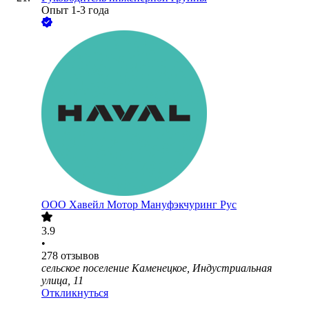
Опыт 1-3 года
ООО
Хавейл Мотор Мануфэкчуринг Рус
3.9
•
278
отзывов
сельское поселение Каменецкое, Индустриальная
улица, 11
Откликнуться