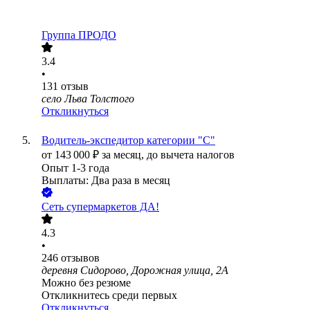
Группа ПРОДО
3.4
•
131
отзыв
село Льва Толстого
Откликнуться
Водитель-экспедитор категории "С"
от
143 000
₽
за месяц,
до вычета налогов
Опыт 1-3 года
Выплаты: Два раза в месяц
Сеть супермаркетов ДА!
4.3
•
246
отзывов
деревня Сидорово, Дорожная улица, 2А
Можно без резюме
Откликнитесь среди первых
Откликнуться