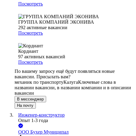
Посмотреть
ГРУППА КОМПАНИЙ ЭКОНИВА
292
активные вакансии
Посмотреть
Кордиант
97
активных вакансий
Посмотреть
По вашему запросу ещё будут появляться новые
вакансии. Присылать вам?
механик по транспорту
Калуга
Ключевые слова в
названии вакансии, в названии компании и в описании
вакансии
В мессенджер
На почту
Инженер-конструктор
Опыт 1-3 года
ООО
Бухер Муниципал