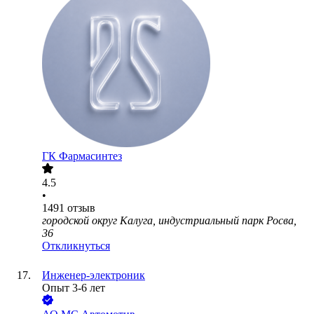
ГК Фармасинтез
4.5
•
1491
отзыв
городской округ Калуга, индустриальный парк Росва,
36
Откликнуться
Инженер-электроник
Опыт 3-6 лет