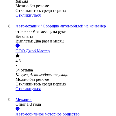
Вязьма
Можно без резюме
Откликнитесь среди первых
Откликнуться
Автомеханик / Сборщик автомобилей на конвейер
от
96 000
₽
за месяц,
на руки
Без опыта
Выплаты: Два раза в месяц
ООО
Джоб Мастер
4.3
•
54
отзыва
Калуга, Автомобильная улица
Можно без резюме
Откликнитесь среди первых
Откликнуться
Механик
Опыт 1-3 года
Автомобильное моторное общество