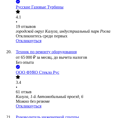
Русские Газовые Турбины
4.1
•
19
отзывов
городской округ Калуга, индустриальный парк Росва
Откликнитесь среди первых
Откликнуться
Техник по ремонту оборудования
от
65 000
₽
за месяц,
до вычета налогов
Без опыта
ООО
ФУЯО Стекло Рус
3.4
•
61
отзыв
Калуга, 1-й Автомобильный проезд, 6
Можно без резюме
Откликнуться
Руководитель инженерной группы