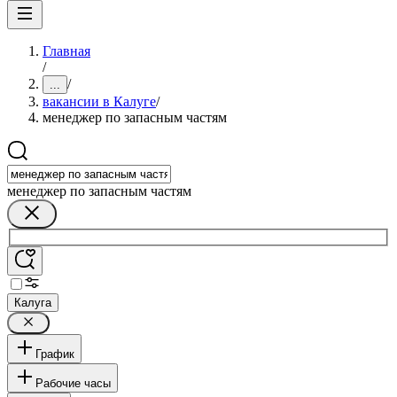
Главная
/
/
...
вакансии в Калуге
/
менеджер по запасным частям
менеджер по запасным частям
Калуга
График
Рабочие часы