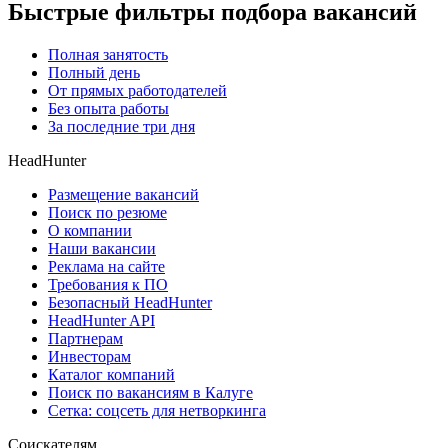
Быстрые фильтры подбора вакансий
Полная занятость
Полный день
От прямых работодателей
Без опыта работы
За последние три дня
HeadHunter
Размещение вакансий
Поиск по резюме
О компании
Наши вакансии
Реклама на сайте
Требования к ПО
Безопасный HeadHunter
HeadHunter API
Партнерам
Инвесторам
Каталог компаний
Поиск по вакансиям в Калуге
Сетка: соцсеть для нетворкинга
Соискателям