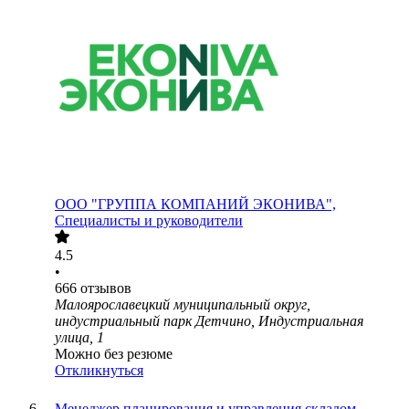
ООО
"ГРУППА КОМПАНИЙ ЭКОНИВА",
Специалисты и руководители
4.5
•
666
отзывов
Малоярославецкий муниципальный округ,
индустриальный парк Детчино, Индустриальная
улица, 1
Можно без резюме
Откликнуться
Менеджер планирования и управления складом