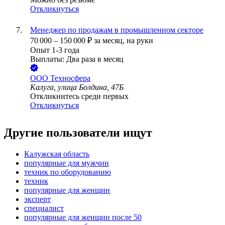
Откликнуться
Менеджер по продажам в промышленном секторе
70 000
–
150 000
₽
за месяц,
на руки
Опыт 1-3 года
Выплаты: Два раза в месяц
ООО
Техносфера
Калуга, улица Болдина, 47Б
Откликнитесь среди первых
Откликнуться
Другие пользователи ищут
Калужская область
популярные для мужчин
техник по оборудованию
техник
популярные для женщин
эксперт
специалист
популярные для женщин после 50