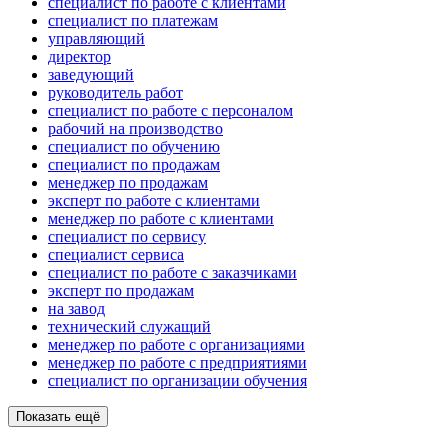
специалист по работе с клиентами
специалист по платежам
управляющий
директор
заведующий
руководитель работ
специалист по работе с персоналом
рабочий на производство
специалист по обучению
специалист по продажам
менеджер по продажам
эксперт по работе с клиентами
менеджер по работе с клиентами
специалист по сервису
специалист сервиса
специалист по работе с заказчиками
эксперт по продажам
на завод
технический служащий
менеджер по работе с организациями
менеджер по работе с предприятиями
специалист по организации обучения
Показать ещё