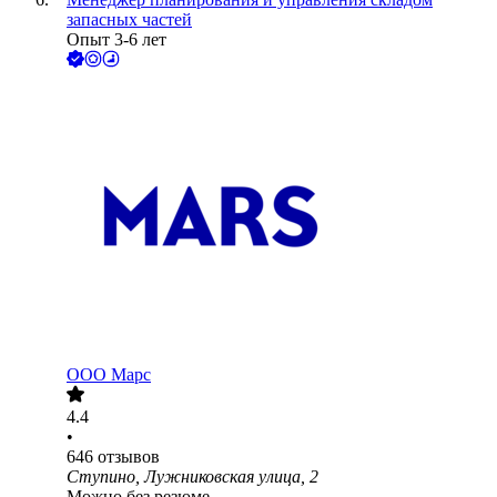
запасных частей
Опыт 3-6 лет
ООО
Марс
4.4
•
646
отзывов
Ступино, Лужниковская улица, 2
Можно без резюме