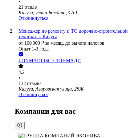
•
21
отзыв
Калуга, улица Болдина, 47с1
Откликнуться
Менеджер по ремонту и ТО дорожно-строительной
техники, г. Калуга
от
100 000
₽
за месяц,
до вычета налогов
Опыт 1-3 года
LONMADI JSC / ЛОНМАДИ
4.2
•
132
отзыва
Калуга, Азаровская улица, 28Ж
Откликнуться
Компании для вас