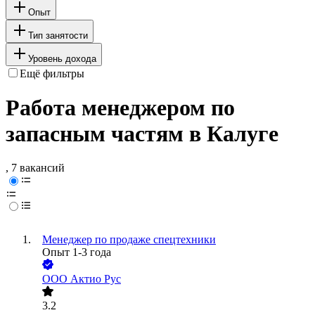
Опыт
Тип занятости
Уровень дохода
Ещё фильтры
Работа менеджером по
запасным частям в Калуге
, 7 вакансий
Менеджер по продаже спецтехники
Опыт 1-3 года
ООО
Актио Рус
3.2