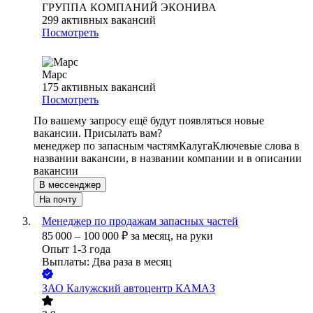
ГРУППА КОМПАНИЙ ЭКОНИВА
299
активных вакансий
Посмотреть
Марс
175
активных вакансий
Посмотреть
По вашему запросу ещё будут появляться новые
вакансии. Присылать вам?
менеджер по запасным частям
Калуга
Ключевые слова в
названии вакансии, в названии компании и в описании
вакансии
В мессенджер
На почту
Менеджер по продажам запасных частей
85 000
–
100 000
₽
за месяц,
на руки
Опыт 1-3 года
Выплаты: Два раза в месяц
ЗАО
Калужский автоцентр КАМАЗ