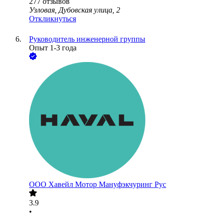
277
отзывов
Узловая, Дубовская улица, 2
Откликнуться
Руководитель инженерной группы
Опыт 1-3 года
ООО
Хавейл Мотор Мануфэкчуринг Рус
3.9
•