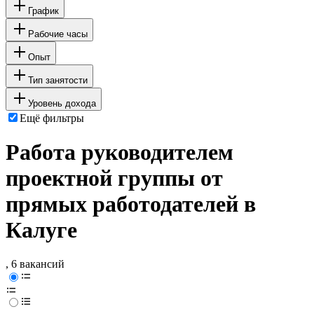
График
Рабочие часы
Опыт
Тип занятости
Уровень дохода
Ещё фильтры
Работа руководителем
проектной группы от
прямых работодателей в
Калуге
, 6 вакансий