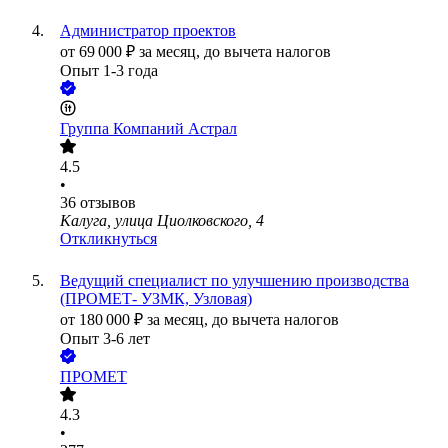
Администратор проектов
от
69 000
₽
за месяц,
до вычета налогов
Опыт 1-3 года
Группа Компаний Астрал
4.5
•
36
отзывов
Калуга, улица Циолковского, 4
Откликнуться
Ведущий специалист по улучшению производства
(ПРОМЕТ- УЗМК, Узловая)
от
180 000
₽
за месяц,
до вычета налогов
Опыт 3-6 лет
ПРОМЕТ
4.3
•