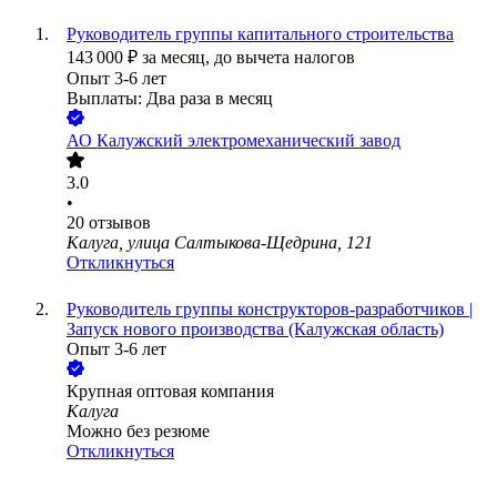
Руководитель группы капитального строительства
143 000
₽
за месяц,
до вычета налогов
Опыт 3-6 лет
Выплаты: Два раза в месяц
АО
Калужский электромеханический завод
3.0
•
20
отзывов
Калуга, улица Салтыкова-Щедрина, 121
Откликнуться
Руководитель группы конструкторов-разработчиков |
Запуск нового производства (Калужская область)
Опыт 3-6 лет
Крупная оптовая компания
Калуга
Можно без резюме
Откликнуться