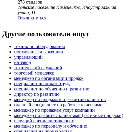
278
отзывов
сельское поселение Каменецкое, Индустриальная
улица, 11
Откликнуться
Другие пользователи ищут
техник по оборудованию
популярные для женщин
управляющий
на завод
технический служащий
торговый менеджер
менеджер по организации продаж
специалист по оплате труда
специалист по обучению и развитию
директор по развитию
менеджер по продажам и развитию клиентов
главный специалист по работе с клиентами
менеджер по продажам услуг компании
менеджер по работе с клиентами (активные продажи)
ведущий специалист-эксперт
менеджер по персоналу и обучению
специалист на производство