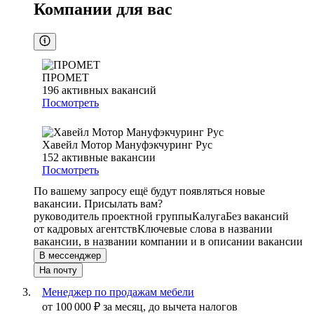
Компании для вас
ПРОМЕТ
196
активных вакансий
Посмотреть
Хавейл Мотор Мануфэкчуринг Рус
152
активные вакансии
Посмотреть
По вашему запросу ещё будут появляться новые
вакансии. Присылать вам?
руководитель проектной группы
Калуга
Без вакансий
от кадровых агентств
Ключевые слова в названии
вакансии, в названии компании и в описании вакансии
В мессенджер
На почту
Менеджер по продажам мебели
от
100 000
₽
за месяц,
до вычета налогов