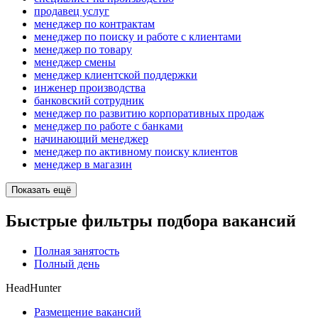
продавец услуг
менеджер по контрактам
менеджер по поиску и работе с клиентами
менеджер по товару
менеджер смены
менеджер клиентской поддержки
инженер производства
банковский сотрудник
менеджер по развитию корпоративных продаж
менеджер по работе с банками
начинающий менеджер
менеджер по активному поиску клиентов
менеджер в магазин
Показать ещё
Быстрые фильтры подбора вакансий
Полная занятость
Полный день
HeadHunter
Размещение вакансий