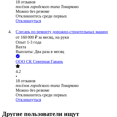
18
отзывов
посёлок городского типа Товарково
Можно без резюме
Откликнитесь среди первых
Откликнуться
Слесарь по ремонту дорожно-строительных машин
от
160 000
₽
за месяц,
на руки
Опыт 1-3 года
Вахта
Выплаты: Два раза в месяц
ООО
СК Северная Гавань
4.2
•
18
отзывов
посёлок городского типа Товарково
Можно без резюме
Откликнитесь среди первых
Откликнуться
Другие пользователи ищут