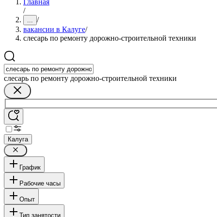
Главная
/
/
...
вакансии в Калуге
/
слесарь по ремонту дорожно-строительной техники
слесарь по ремонту дорожно-строительной техники
Калуга
График
Рабочие часы
Опыт
Тип занятости