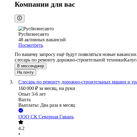
Компании для вас
Русбизнесавто
48
активных вакансий
Посмотреть
По вашему запросу ещё будут появляться новые вакансии
слесарь по ремонту дорожно-строительной техники
Калуг
В мессенджер
На почту
Слесарь по ремонту дорожно-строительных машин и тр
160 000
₽
за месяц,
на руки
Опыт 3-6 лет
Вахта
Выплаты: Два раза в месяц
ООО
СК Северная Гавань
4.2
•