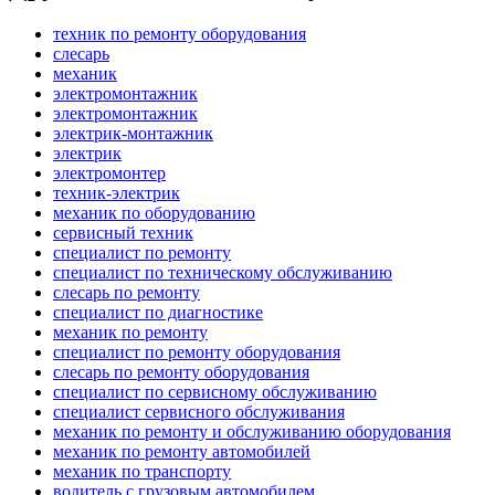
техник по ремонту оборудования
слесарь
механик
электромонтажник
электромонтажник
электрик-монтажник
электрик
электромонтер
техник-электрик
механик по оборудованию
сервисный техник
специалист по ремонту
специалист по техническому обслуживанию
слесарь по ремонту
специалист по диагностике
механик по ремонту
специалист по ремонту оборудования
слесарь по ремонту оборудования
специалист по сервисному обслуживанию
специалист сервисного обслуживания
механик по ремонту и обслуживанию оборудования
механик по ремонту автомобилей
механик по транспорту
водитель с грузовым автомобилем