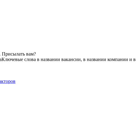
. Присылать вам?
а
Ключевые слова в названии вакансии, в названии компании и 
акторов