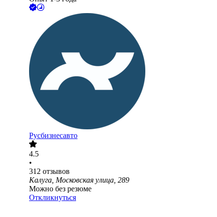
Русбизнесавто
4.5
•
312
отзывов
Калуга, Московская улица, 289
Можно без резюме
Откликнуться