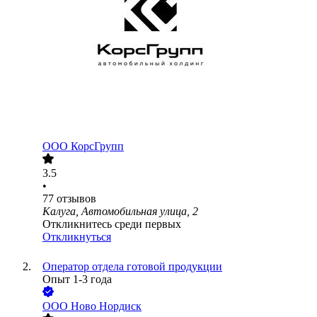
ООО
КорсГрупп
3.5
•
77
отзывов
Калуга, Автомобильная улица, 2
Откликнитесь среди первых
Откликнуться
Оператор отдела готовой продукции
Опыт 1-3 года
ООО
Ново Нордиск