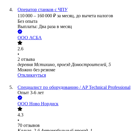
Оператор станков с ЧПУ
110 000
–
160 000
₽
за месяц,
до вычета налогов
Без опыта
Выплаты: Два раза в месяц
ООО
АСБА
2.6
•
2
отзыва
деревня Мстихино, проезд Домостроителей, 5
Можно без резюме
Откликнуться
Специалист по оборудованию / AP Technical Professional
Опыт 3-6 лет
ООО
Ново Нордиск
4.3
•
70
отзывов
Калуга, 2-й Автомобильный проезд, 1