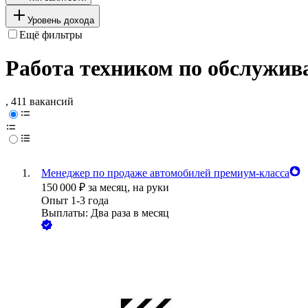
Уровень дохода
Ещё фильтры
Работа техником по обслужив
, 411 вакансий
Менеджер по продаже автомобилей премиум‑класса
150 000
₽
за месяц,
на руки
Опыт 1-3 года
Выплаты: Два раза в месяц