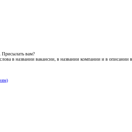
. Присылать вам?
лова в названии вакансии, в названии компании и в описании 
иям)