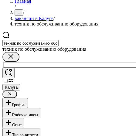
Главная
/
/
...
вакансии в Калуге
/
техник по обслуживанию оборудования
техник по обслуживанию оборудования
Калуга
График
Рабочие часы
Опыт
Тип занятости