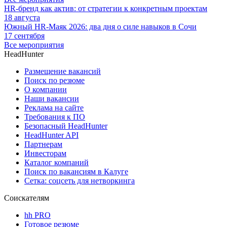
HR-бренд как актив: от стратегии к конкретным проектам
18 августа
Южный HR-Маяк 2026: два дня о силе навыков в Сочи
17 сентября
Все мероприятия
HeadHunter
Размещение вакансий
Поиск по резюме
О компании
Наши вакансии
Реклама на сайте
Требования к ПО
Безопасный HeadHunter
HeadHunter API
Партнерам
Инвесторам
Каталог компаний
Поиск по вакансиям в Калуге
Сетка: соцсеть для нетворкинга
Соискателям
hh PRO
Готовое резюме