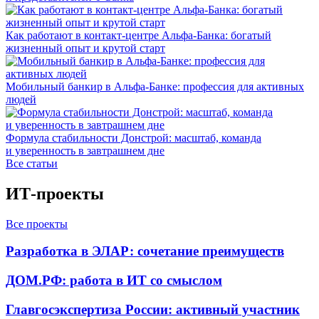
Как работают в контакт-центре Альфа-Банка: богатый
жизненный опыт и крутой старт
Мобильный банкир в Альфа-Банке: профессия для активных
людей
Формула стабильности Донстрой: масштаб, команда
и уверенность в завтрашнем дне
Все статьи
ИТ-проекты
Все проекты
Разработка в ЭЛАР: сочетание преимуществ
ДОМ.РФ: работа в ИТ со смыслом
Главгосэкспертиза России: активный участник