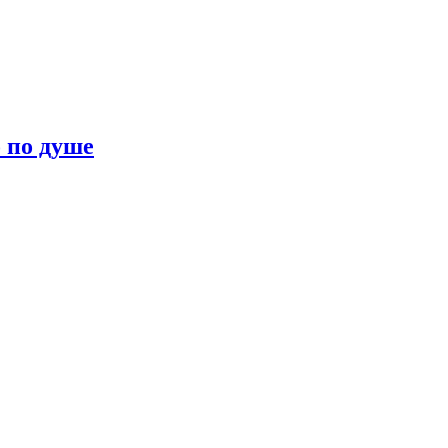
о по душе