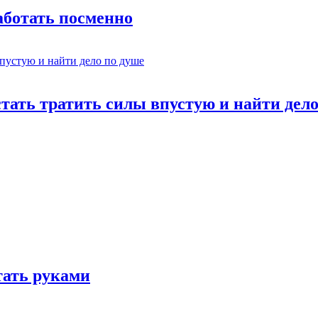
работать посменно
стать тратить силы впустую и найти дел
отать руками