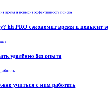
оду? hh PRO сэкономит время и повысит 
тать удалённо без опыта
жно учиться с ним работать